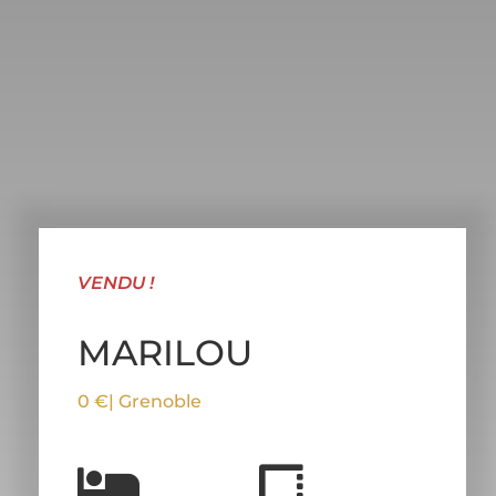
VENDU !
MARILOU
0 €
| Grenoble