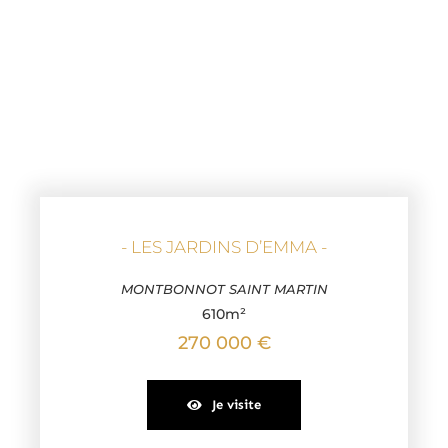
- LES JARDINS D’EMMA -
MONTBONNOT SAINT MARTIN
610m²
270 000 €
Je visite