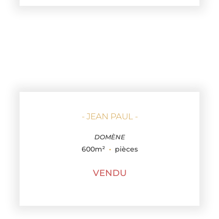
- JEAN PAUL -
DOMÈNE
600m²
·
pièces
VENDU