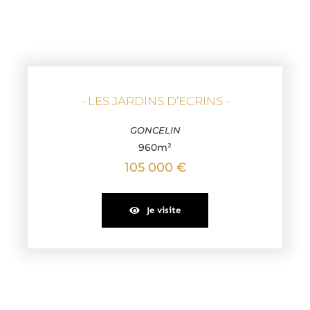
- LES JARDINS D’ECRINS -
GONCELIN
960m²
105 000 €
Je visite